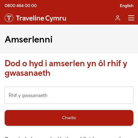
0800 464 00 00
English
Amserlenni
Dod o hyd i amserlen yn ôl rhif y
gwasanaeth
Chwilio