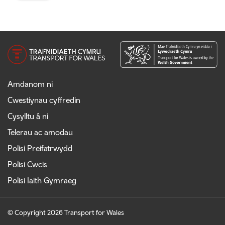
Amdanom ni
Cwestiynau cyffredin
Cysylltu â ni
Telerau ac amodau
Polisi Preifatrwydd
Polisi Cwcis
Polisi Iaith Gymraeg
© Copyright 2026 Transport for Wales