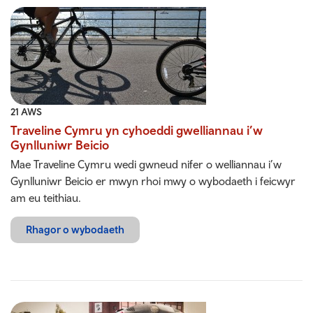
21 AWS
Traveline Cymru yn cyhoeddi gwelliannau i’w
Gynlluniwr Beicio
Mae Traveline Cymru wedi gwneud nifer o welliannau i’w
Gynlluniwr Beicio er mwyn rhoi mwy o wybodaeth i feicwyr
am eu teithiau.
Rhagor o wybodaeth