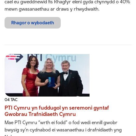
cael eu gweddnewid fis Rhagfyr eleni gyda chynnydd o 40%
mewn gwasanaethau ar draws y rhwydwaith.
Rhagor o wybodaeth
04 TAC
PTI Cymru yn fuddugol yn seremoni gyntaf
Gwobrau Trafnidiaeth Cymru
Mae PTI Cymru “wrth ei fodd” o fod wedi ennill gwobr
bwysig sy’n cydnabod ei wasanaethau i drafnidiaeth yng