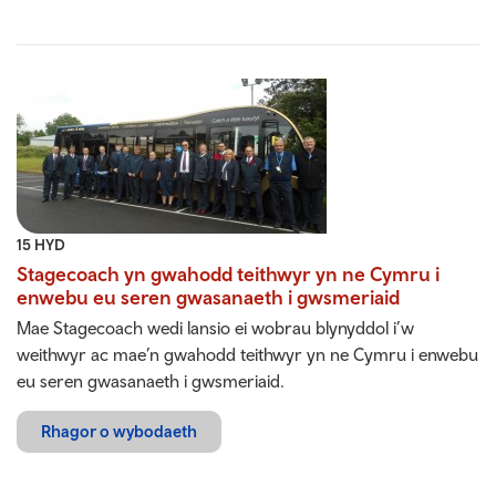
15 HYD
Stagecoach yn gwahodd teithwyr yn ne Cymru i
enwebu eu seren gwasanaeth i gwsmeriaid
Mae Stagecoach wedi lansio ei wobrau blynyddol i’w
weithwyr ac mae’n gwahodd teithwyr yn ne Cymru i enwebu
eu seren gwasanaeth i gwsmeriaid.
Rhagor o wybodaeth