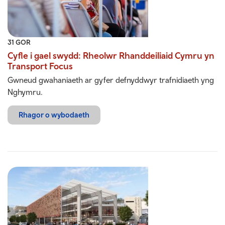
31 GOR
Cyfle i gael swydd: Rheolwr Rhanddeiliaid Cymru yn
Transport Focus
Gwneud gwahaniaeth ar gyfer defnyddwyr trafnidiaeth yng
Nghymru.
Rhagor o wybodaeth