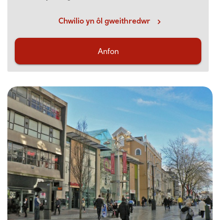
Chwilio yn ôl gweithredwr
Anfon