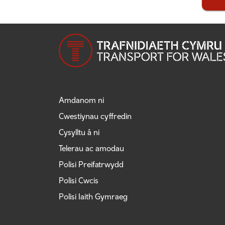
Amdanom ni
Cwestiynau cyffredin
Cysylltu â ni
Telerau ac amodau
Polisi Preifatrwydd
Polisi Cwcis
Polisi Iaith Gymraeg