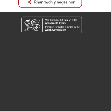
Rhannwch y neges hon