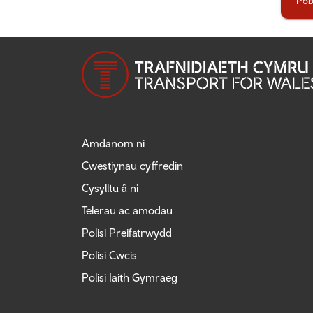
Pob
Amdanom ni
Cwestiynau cyffredin
Cysylltu â ni
Telerau ac amodau
Polisi Preifatrwydd
Polisi Cwcis
Polisi Iaith Gymraeg