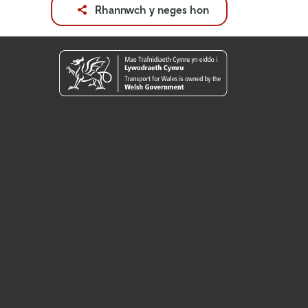
Rhannwch y neges hon