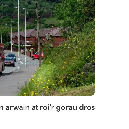
 arwain at roi’r gorau dros