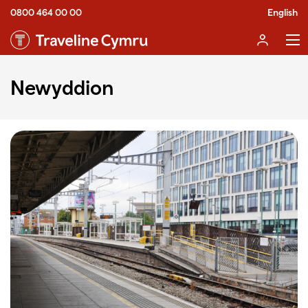
0800 464 00 00
English
Newyddion