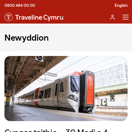
0800 464 00 00
English
Newyddion